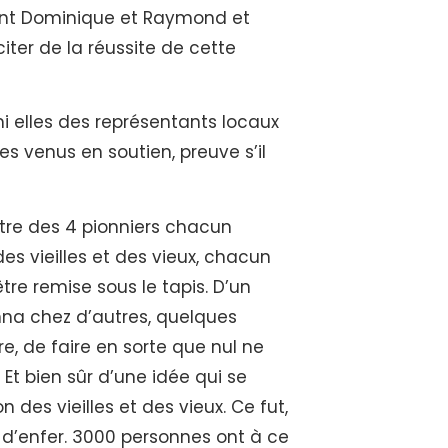
ont Dominique et Raymond et
ter de la réussite de cette
i elles des représentants locaux
s venus en soutien, preuve s’il
ontre des 4 pionniers chacun
s vieilles et des vieux, chacun
tre remise sous le tapis. D’un
onna chez d’autres, quelques
re, de faire en sorte que nul ne
. Et bien sûr d’une idée qui se
 vieilles et des vieux. Ce fut,
 d’enfer. 3000 personnes ont à ce