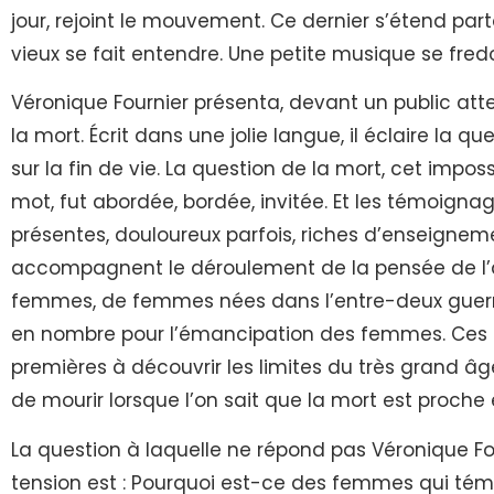
jour, rejoint le mouvement. Ce dernier s’étend partou
vieux se fait entendre. Une petite musique se fre
Véronique Fournier présenta, devant un public attent
la mort. Écrit dans une jolie langue, il éclaire la que
sur la fin de vie. La question de la mort, cet impo
mot, fut abordée, bordée, invitée. Et les témoign
présentes, douloureux parfois, riches d’enseignem
accompagnent le déroulement de la pensée de l’
femmes, de femmes nées dans l’entre-deux guerres
en nombre pour l’émancipation des femmes. Ces tr
premières à découvrir les limites du très grand âg
de mourir lorsque l’on sait que la mort est proche et
La question à laquelle ne répond pas Véronique Fo
tension est : Pourquoi est-ce des femmes qui témo