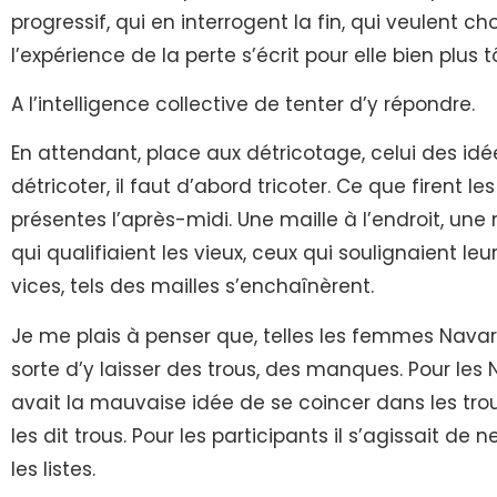
progressif, qui en interrogent la fin, qui veulent ch
l’expérience de la perte s’écrit pour elle bien plus t
A l’intelligence collective de tenter d’y répondre.
En attendant, place aux détricotage, celui des idées
détricoter, il faut d’abord tricoter. Ce que firent
présentes l’après-midi. Une maille à l’endroit, une 
qui qualifiaient les vieux, ceux qui soulignaient le
vices, tels des mailles s’enchaînèrent.
Je me plais à penser que, telles les femmes Navaro 
sorte d’y laisser des trous, des manques. Pour les N
avait la mauvaise idée de se coincer dans les trou
les dit trous. Pour les participants il s’agissait de 
les listes.