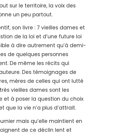
t sur le territoire, la voix des
donne un peu partout.
if, son livre : 7 vieilles dames et
stion de la loi et d’une future loi
ssible à dire autrement qu’à demi-
ages de quelques personnes
ent. De même les récits qui
auteure. Des témoignages de
, mères de celles qui ont lutté
ès vieilles dames sont les
e et à poser la question du choix
 que la vie n’a plus d’attrait.
urnier mais qu’elle maintient en
ignent de ce déclin lent et