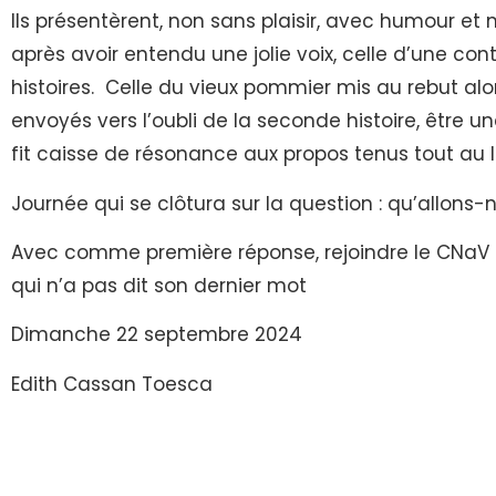
Ils présentèrent, non sans plaisir, avec humour et ma
après avoir entendu une jolie voix, celle d’une co
histoires. Celle du vieux pommier mis au rebut alors
envoyés vers l’oubli de la seconde histoire, être u
fit caisse de résonance aux propos tenus tout au lo
Journée qui se clôtura sur la question : qu’allons
Avec comme première réponse, rejoindre le CNaV 
qui n’a pas dit son dernier mot
Dimanche 22 septembre 2024
Edith Cassan Toesca