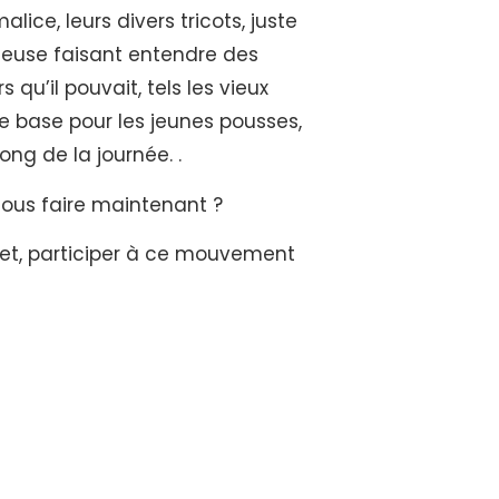
lice, leurs divers tricots, juste
nteuse faisant entendre des
 qu’il pouvait, tels les vieux
ne base pour les jeunes pousses,
ng de la journée. .
-nous faire maintenant ?
et, participer à ce mouvement