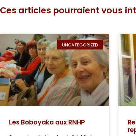
Ces articles pourraient vous int
UNCATEGORIZED
Les Boboyaka aux RNHP
Re
re