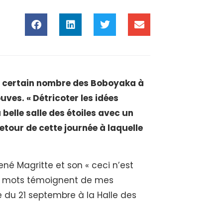
 certain nombre des Boboyaka à
uves. « Détricoter les idées
a belle salle des étoiles avec un
etour de cette journée à laquelle
né Magritte et son « ceci n’est
ues mots témoignent de mes
e du 21 septembre à la Halle des