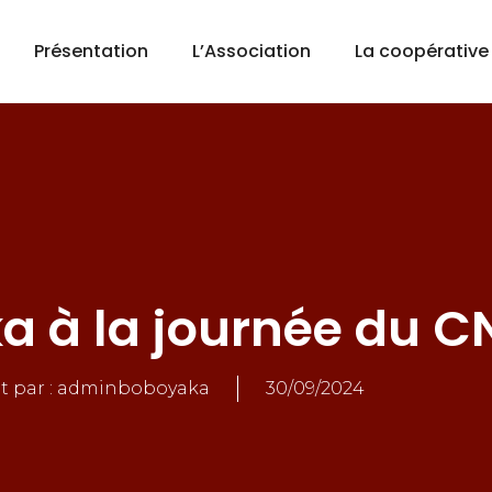
Présentation
L’Association
La coopérative
a à la journée du 
it par :
adminboboyaka
30/09/2024