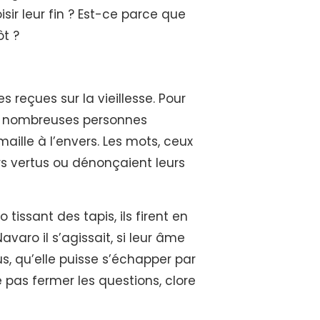
oisir leur fin ? Est-ce parce que
ôt ?
 reçues sur la vieillesse. Pour
 les nombreuses personnes
maille à l’envers. Les mots, ceux
urs vertus ou dénonçaient leurs
tissant des tapis, ils firent en
avaro il s’agissait, si leur âme
s, qu’elle puisse s’échapper par
ne pas fermer les questions, clore