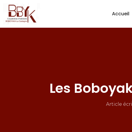
Accueil
Les Boboyak
Article écr