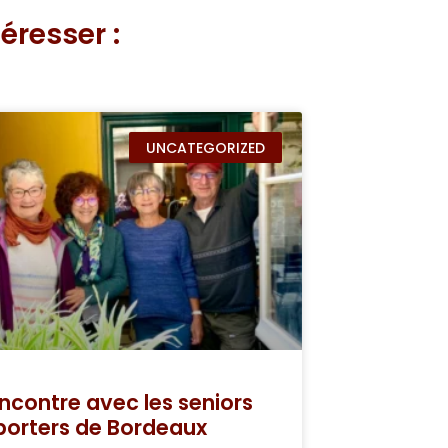
éresser :
UNCATEGORIZED
ncontre avec les seniors
porters de Bordeaux