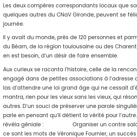
Les deux compères correspondants locaux que s
quelques autres du CNaV Gironde, peuvent se félici
journée.
Il y avait du monde, près de 120 personnes et parm
du Béarn, de la région toulousaine ou des Charente
en est besoin, d’un désir de faire ensemble.
Aux curieux se raconta l’histoire, celle de la renc
engagé dans de petites associations à l’adresse de
las d’attendre une loi grand âge qui ne cessait d’ê
mantra, rien pour les vieux sans les vieux, qui rés
autres. D’un souci de préserver une parole singuliè
parle en pensant qu’il détient la vérité pour l’autre
révéla géniale : Organiser un contre salon des
ce sont les mots de Véronique Fournier, un succès