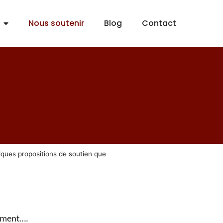
Nous soutenir
Blog
Contact
elques propositions de soutien que
rement….