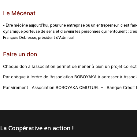
Le Mécénat
« Être mécène aujourd’hui, pour une entreprise ou un entrepreneur, c’est fai
dynamique porteuse de sens et d’avenir les personnes qui l’entourent ; c’es
François Debiesse, président d’Admical
Faire un don
Chaque don à l’association permet de mener à bien un projet collectif 
Par chèque à l’ordre de l’Association BOBOYAKA à adresser à Asso
Par virement : Association BOBOYAKA CMUTUEL – Banque Crédit 
La Coopérative en action !