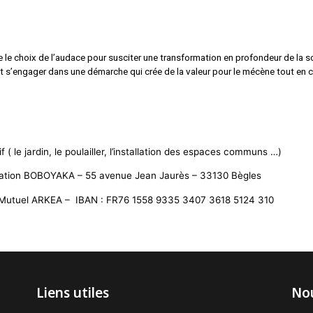
re le choix de l’audace pour susciter une transformation en profondeur de la s
t s’engager dans une démarche qui crée de la valeur pour le mécène tout en con
( le jardin, le poulailler, l’installation des espaces communs …)
ciation BOBOYAKA – 55 avenue Jean Jaurès – 33130 Bègles
Mutuel ARKEA – IBAN : FR76 1558 9335 3407 3618 5124 310
Liens utiles
Nou