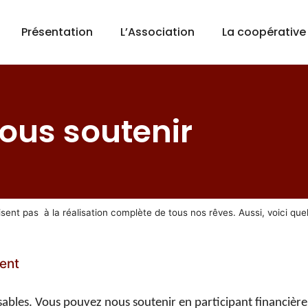
Présentation
L’Association
La coopérative
ous soutenir
sent pas à la réalisation complète de tous nos rêves. Aussi, voici qu
ment
sables. Vous pouvez nous soutenir en participant financiè