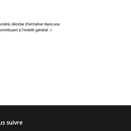
ociété, décider d’entraîner dans une
tribuant à l’intérêt général. »
s suivre