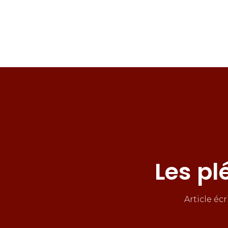
Les p
Article écr